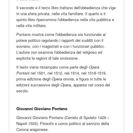
Il secondo e il terzo libro trattano dell'obbedienza che vige
in una sfera privata, nella vita familiare. Il quarto e il
quinto libro ripercorrono l'obbedienza nella vita pubblica e
nella vita militare.
Pontano mostra come l'obbedienza sia funzionale al
potere politico regolando i rapporti dei sudditi con il
sovrano, con i magistrati e con i funzionari pubblici.
L'autore non esamina l'obbedienza del religioso ed
esplicita le ragioni di tale omissione.
Il testo viene ristampato come parte degli
Opera
Pontani
nel 1501, nel 1512, nel 1514, nel 1518-1519,
prima edizione degli
Opera omnia
, e figura in tutte le
edizioni successive degli
Opera
, apparse nel corso del
secolo.
Giovanni Gioviano Pontano
Giovanni Gioviano Pontano (Cerreto di Spoleto 1429 –
Napoli 1503). Filosofo e uomo politico al servizio della
Corona aragonese.