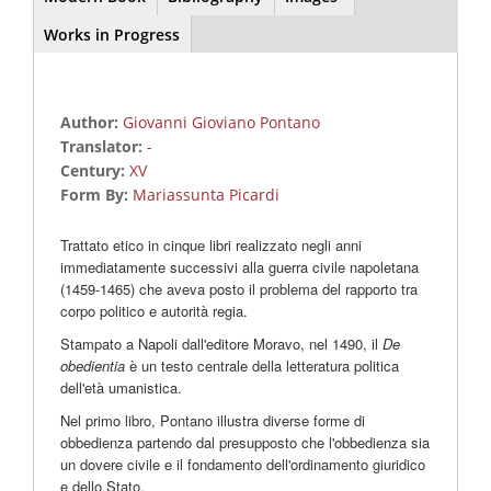
Works in Progress
Author:
Giovanni Gioviano Pontano
Translator:
-
Century:
XV
Form By:
Mariassunta Picardi
Trattato etico in cinque libri realizzato negli anni
immediatamente successivi alla guerra civile napoletana
(1459-1465) che aveva posto il problema del rapporto tra
corpo politico e autorità regia.
Stampato a Napoli dall'editore Moravo, nel 1490, il
De
obedientia
è un testo centrale della letteratura politica
dell'età umanistica.
Nel primo libro, Pontano illustra diverse forme di
obbedienza partendo dal presupposto che l'obbedienza sia
un dovere civile e il fondamento dell'ordinamento giuridico
e dello Stato.