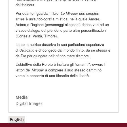
dell'Hainaut.
Per quanto riguarda il libro,
Le Mirouer des simples
âmes
è un'autobiografia mistica, nella quale Amore,
Anima e Ragione (personaggi allegorici) danno vita ad un
vivace dialogo, cui prendono parte altre personificazioni
(Cortesia, Verità, Timore).
La colta autrice descrive la sua particolare esperienza
di
deificatio
e di congedo dal mondo finito, da se stessa e
da Dio per giungere nell'infinito mare d'amore.
L'obiettivo della Porete è incitare gli "smarriti", ovvero i
lettori del
Mirouer
a compiere il suo stesso cammino
verso la scoperta di una filosofia della libertà.
Media:
Digital Images
English