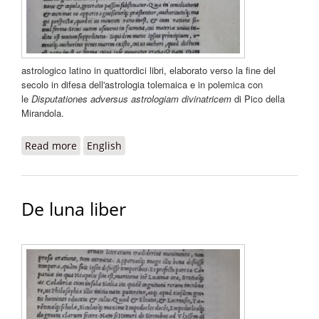
astrologico latino in quattordici libri, elaborato verso la fine del
secolo in difesa dell'astrologia tolemaica e in polemica con
le
Disputationes adversus astrologiam divinatricem
di Pico della
Mirandola.
Read more
about De rebus coelestibus
English
De luna liber