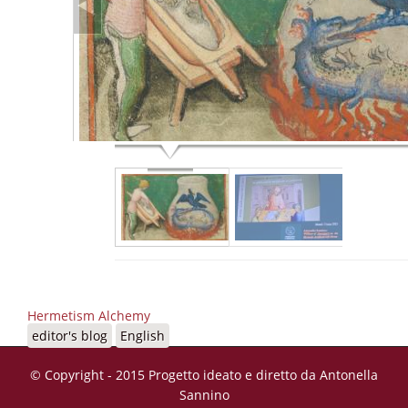
Hermetism Alchemy
editor's blog
English
© Copyright - 2015 Progetto ideato e diretto da Antonella
Sannino