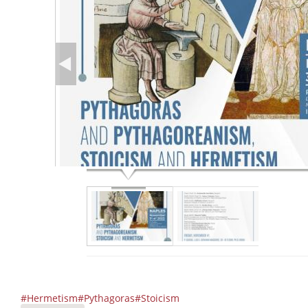
#Hermetism#Pythagoras#Stoicism