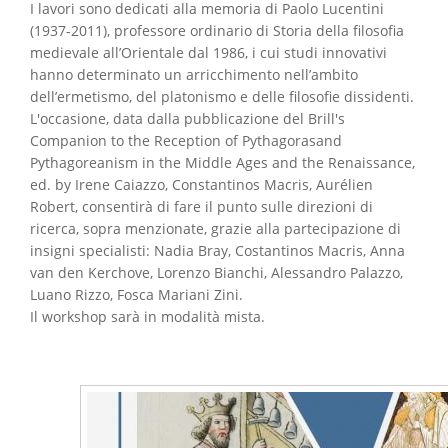
I lavori sono dedicati alla memoria di Paolo Lucentini
(1937-2011), professore ordinario di Storia della filosofia
medievale all’Orientale dal 1986, i cui studi innovativi
hanno determinato un arricchimento nell’ambito
dell’ermetismo, del platonismo e delle filosofie dissidenti.
L'occasione, data dalla pubblicazione del Brill's
Companion to the Reception of Pythagorasand
Pythagoreanism in the Middle Ages and the Renaissance,
ed. by Irene Caiazzo, Constantinos Macris, Aurélien
Robert, consentirà di fare il punto sulle direzioni di
ricerca, sopra menzionate, grazie alla partecipazione di
insigni specialisti: Nadia Bray, Costantinos Macris, Anna
van den Kerchove, Lorenzo Bianchi, Alessandro Palazzo,
Luano Rizzo, Fosca Mariani Zini.
Il workshop sarà in modalità mista.