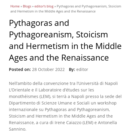
You are here
Home
»
Blogs
»
editor's blog
» Pythagoras and Pythagoreanism, Stoicism
and Hermetism in the Middle Ages and the Renaissance
Pythagoras and
Pythagoreanism, Stoicism
and Hermetism in the Middle
Ages and the Renaissance
Posted on:
28 October 2022
By:
editor
Nell’ambito della convenzione tra l’Università di Napoli
L’Orientale e il Laboratoire d’études sur les
monothéismes (LEM), si terrà a Napoli presso la sede del
Dipartimento di Scienze Umane e Sociali un workshop
internazionale su Pythagoras and Pythagoreanism,
Stoicism and Hermetism in the Middle Ages and the
Renaissance, a cura di Irene Caiazzo (LEM) e Antonella
Sannino.