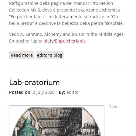
Raffigurazione della pagina del manoscritto Mellon
Collection Ms 5, dove è presente la canzone alchemica
“En pulcher lapis” che letteralmente si traduce in “Oh
bella pietra“ e descrive la bellezza della pietra filosofale.
Vedi: A. Sannino, Alchemy and Music in the Middle Ages:
En pucher lapis:
bit.ly/Enpulcherlapis
Read more
about En pulcher lapis
editor's blog
Lab-oratorium
Posted on:
2 July 2020
By:
editor
“Lab-