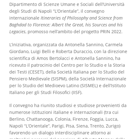
Dipartimento di Scienze Umane e Sociali dell’Università
degli Studi di Napoli “L’Orientale”, il convegno
internazionale
Itineraries of Philosophy and Science from
Baghdad to Florence: Albert the Great, his Sources and his
Legacies
, promosso nell’ambito del progetto PRIN 2022.
L’iniziativa, organizzata da Antonella Sannino, Carmela
Giordano, Luigi Belli e Roberta Duraccio, con la direzione
scientifica di Amos Bertolacci e Antonella Sannino, ha
ricevuto il patrocinio del Centro per lo Studio e la Storia
dei Testi (CESET), della Società Italiana per lo Studio del
Pensiero Medievale (SISPM), della Società Internazionale
per lo Studio del Medioevo Latino (SISMEL) e dell’Istituto
Italiano per gli Studi Filosofici (IISF).
Il convegno ha riunito studiosi e studiose provenienti da
numerose istituzioni italiane e internazionali (tra cui
Berlino, Chattanooga, Colonia, Firenze, Foggia, Lucca,
Napoli “L’Orientale”, Parigi, Pisa, Siena, Trento, Zurigo)
favorendo un dialogo interdisciplinare attorno ai