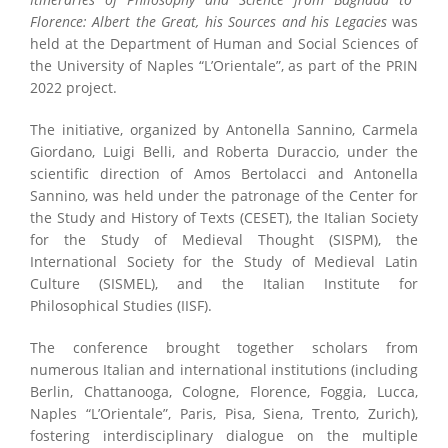
Florence: Albert the Great, his Sources and his Legacies
was
held at the Department of Human and Social Sciences of
the University of Naples “L’Orientale”, as part of the PRIN
2022 project.
The initiative, organized by Antonella Sannino, Carmela
Giordano, Luigi Belli, and Roberta Duraccio, under the
scientific direction of Amos Bertolacci and Antonella
Sannino, was held under the patronage of the Center for
the Study and History of Texts (CESET), the Italian Society
for the Study of Medieval Thought (SISPM), the
International Society for the Study of Medieval Latin
Culture (SISMEL), and the Italian Institute for
Philosophical Studies (IISF).
The conference brought together scholars from
numerous Italian and international institutions (including
Berlin, Chattanooga, Cologne, Florence, Foggia, Lucca,
Naples “L’Orientale”, Paris, Pisa, Siena, Trento, Zurich),
fostering interdisciplinary dialogue on the multiple