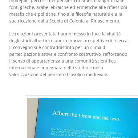
molteplici percorsi del pensiero di Alberto Magno: dalle
fonti greche, arabe, ebraiche ed ermetiche alle riflessioni
metafisiche e politiche, fino alla filosofia naturale e alla
sua ricezione dalla Scuola di Colonia al Rinascimento.
Le relazioni presentate hanno messo in luce la vitalità
degli studi albertini e aperto nuove prospettive di ricerca.
Il convegno si è contraddistinto per un clima di
partecipazione attiva e confronto costruttivo, rafforzando
il senso di appartenenza a una comunità scientifica
internazionale impegnata nello studio e nella
valorizzazione del pensiero filosofico medievale.