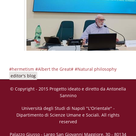
#hermetism #Albert the Great# #Natural philosophy
editor's blog
© Copyright - 2015 Progetto ideato e diretto da Antonella
Sannino
Università degli Studi di Napoli "L'Orientale" -
Dipartimento di Scienze Umane e Sociali. All rights
reserved
Palazzo Giusso - Largo San Giovanni Maggiore, 30 - 80134