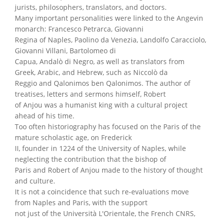
jurists, philosophers, translators, and doctors.
Many important personalities were linked to the Angevin
monarch: Francesco Petrarca, Giovanni
Regina of Naples, Paolino da Venezia, Landolfo Caracciolo,
Giovanni Villani, Bartolomeo di
Capua, Andalò di Negro, as well as translators from
Greek, Arabic, and Hebrew, such as Niccolò da
Reggio and Qalonimos ben Qalonimos. The author of
treatises, letters and sermons himself, Robert
of Anjou was a humanist king with a cultural project
ahead of his time.
Too often historiography has focused on the Paris of the
mature scholastic age, on Frederick
II, founder in 1224 of the University of Naples, while
neglecting the contribution that the bishop of
Paris and Robert of Anjou made to the history of thought
and culture.
It is not a coincidence that such re-evaluations move
from Naples and Paris, with the support
not just of the Università L'Orientale, the French CNRS,