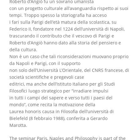
Roberto d’Angiò fu un sovrano umanista
con un progetto culturale all’avanguardia rispetto ai suoi
tempi. Troppo spesso la storiografia ha acceso
i fari sulla Parigi dell’età matura della scolastica, su
Federico II, fondatore nel 1224 dell’università di Napoli,
trascurando il contributo che il vescovo di Parigi e
Roberto d’Angiò hanno dato alla storia del pensiero e
della cultura.
Non è un caso che tali riconsiderazioni muovano proprio
da Napoli e Parigi, con il supporto
non solo dell’Università L’Orientale, del CNRS francese, di
società scientifiche e pregevoli case
editrici, ma anche dell’Istituto Italiano per gli Studi
Filosofici luogo strategico per “irradiare impulsi
in tutti i campi del sapere e verso tutti i paesi del
mondo”, come recita la motivazione della
Laurea honoris causa in Filosofia dell’università di
Bielefeld (8 febbraio 1988), conferita a Gerardo
Marotta.
The seminar Paris, Naples and Philosophy is part of the