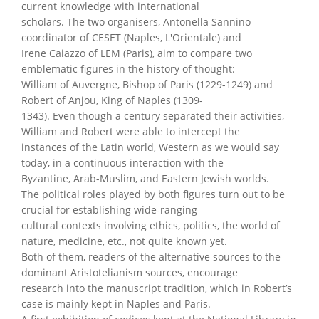
current knowledge with international
scholars. The two organisers, Antonella Sannino
coordinator of CESET (Naples, L'Orientale) and
Irene Caiazzo of LEM (Paris), aim to compare two
emblematic figures in the history of thought:
William of Auvergne, Bishop of Paris (1229-1249) and
Robert of Anjou, King of Naples (1309-
1343). Even though a century separated their activities,
William and Robert were able to intercept the
instances of the Latin world, Western as we would say
today, in a continuous interaction with the
Byzantine, Arab-Muslim, and Eastern Jewish worlds.
The political roles played by both figures turn out to be
crucial for establishing wide-ranging
cultural contexts involving ethics, politics, the world of
nature, medicine, etc., not quite known yet.
Both of them, readers of the alternative sources to the
dominant Aristotelianism sources, encourage
research into the manuscript tradition, which in Robert’s
case is mainly kept in Naples and Paris.