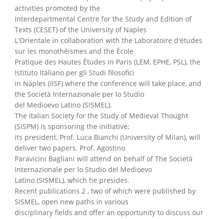
activities promoted by the
Interdepartmental Centre for the Study and Edition of
Texts (CESET) of the University of Naples
L'Orientale in collaboration with the Laboratoire d'études
sur les monothéismes and the École
Pratique des Hautes Études in Paris (LEM, EPHE, PSL), the
Istituto Italiano per gli Studi filosofici
in Naples (IISF) where the conference will take place, and
the Società Internazionale per lo Studio
del Medioevo Latino (SISMEL).
The Italian Society for the Study of Medieval Thought
(SISPM) is sponsoring the initiative;
its president, Prof. Luca Bianchi (University of Milan), will
deliver two papers. Prof. Agostino
Paravicini Bagliani will attend on behalf of The Società
Internazionale per lo Studio del Medioevo
Latino (SISMEL), which he presides.
Recent publications 2 , two of which were published by
SISMEL, open new paths in various
disciplinary fields and offer an opportunity to discuss our