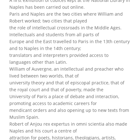
A first exhibition of codices kept at the National Library in
Naples has been carried out online.
Paris and Naples are the two cities where William and
Robert worked; two cities that played
the role of intellectual crossroads in the Middle Ages.
Intellectuals and students from all parts of
Europe and the East travelled to Paris in the 13th century
and to Naples in the 14th century;
translators and interpreters provided access to
languages other than Latin.
William of Auvergne, an intellectual and preacher who
lived between two worlds, that of
university theory and that of episcopal practice, that of
the royal court and that of poverty, made the
University of Paris a place of debate and interaction,
promoting access to academic careers for
mendicant orders and also opening up to new texts from
Muslim Spain.
Robert of Anjou rex expertus in omni scientia also made
Naples and his court a centre of
attraction for poets, historians, theologians, artists,