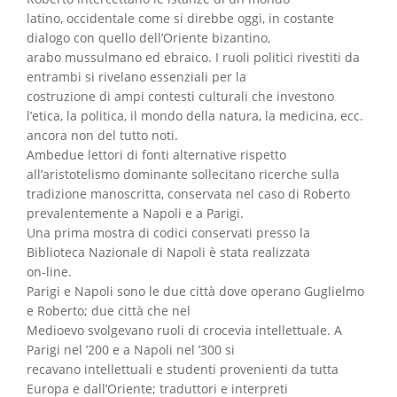
latino, occidentale come si direbbe oggi, in costante
dialogo con quello dell’Oriente bizantino,
arabo mussulmano ed ebraico. I ruoli politici rivestiti da
entrambi si rivelano essenziali per la
costruzione di ampi contesti culturali che investono
l’etica, la politica, il mondo della natura, la medicina, ecc.
ancora non del tutto noti.
Ambedue lettori di fonti alternative rispetto
all’aristotelismo dominante sollecitano ricerche sulla
tradizione manoscritta, conservata nel caso di Roberto
prevalentemente a Napoli e a Parigi.
Una prima mostra di codici conservati presso la
Biblioteca Nazionale di Napoli è stata realizzata
on-line.
Parigi e Napoli sono le due città dove operano Guglielmo
e Roberto; due città che nel
Medioevo svolgevano ruoli di crocevia intellettuale. A
Parigi nel ’200 e a Napoli nel ’300 si
recavano intellettuali e studenti provenienti da tutta
Europa e dall’Oriente; traduttori e interpreti