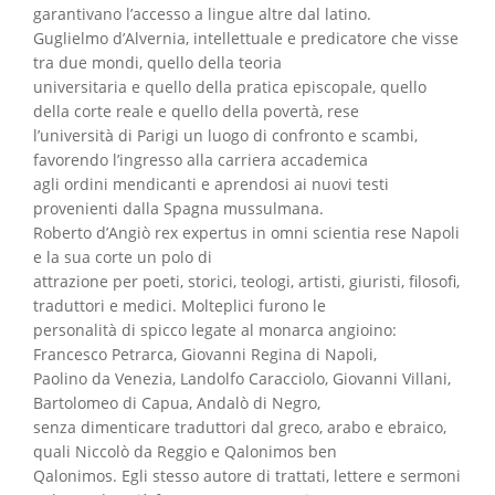
garantivano l’accesso a lingue altre dal latino.
Guglielmo d’Alvernia, intellettuale e predicatore che visse
tra due mondi, quello della teoria
universitaria e quello della pratica episcopale, quello
della corte reale e quello della povertà, rese
l’università di Parigi un luogo di confronto e scambi,
favorendo l’ingresso alla carriera accademica
agli ordini mendicanti e aprendosi ai nuovi testi
provenienti dalla Spagna mussulmana.
Roberto d’Angiò rex expertus in omni scientia rese Napoli
e la sua corte un polo di
attrazione per poeti, storici, teologi, artisti, giuristi, filosofi,
traduttori e medici. Molteplici furono le
personalità di spicco legate al monarca angioino:
Francesco Petrarca, Giovanni Regina di Napoli,
Paolino da Venezia, Landolfo Caracciolo, Giovanni Villani,
Bartolomeo di Capua, Andalò di Negro,
senza dimenticare traduttori dal greco, arabo e ebraico,
quali Niccolò da Reggio e Qalonimos ben
Qalonimos. Egli stesso autore di trattati, lettere e sermoni